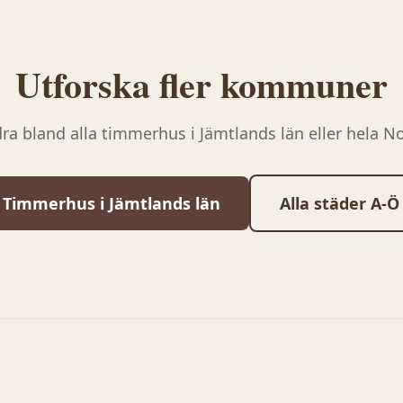
Utforska fler kommuner
ra bland alla timmerhus i
Jämtlands län
eller hela N
Timmerhus i
Jämtlands län
Alla städer A-Ö