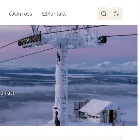
Om oss
Kontakt
a rätt