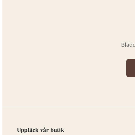
Blädd
Upptäck vår butik