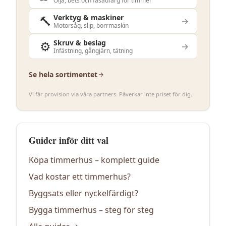
Olja, bets och fasadfärg för timmer
🔨
Verktyg & maskiner
→
Motorsåg, slip, borrmaskin
⚙️
Skruv & beslag
→
Infästning, gångjärn, tätning
Se hela sortimentet
Vi får provision via våra partners. Påverkar inte priset för dig.
Guider inför ditt val
Köpa timmerhus – komplett guide
Vad kostar ett timmerhus?
Byggsats eller nyckelfärdigt?
Bygga timmerhus – steg för steg