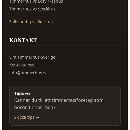
Timmerhus vs Lösvirkeshus
Timmerhus vs Stockhus
Fullständig sajtkarta →
KONTAKT
Om
Timmerhus Sverige
Kontakta oss
info@timmerhus.se
Tipsa oss
Känner du till ett timmerhusföretag som
borde finnas med?
Skicka tips →