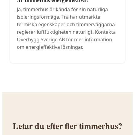
Är timmerhus energieffektiva?
Ja, timmerhus är kända för sin naturliga
isoleringsförmåga. Trä har utmärkta
termiska egenskaper och timmerväggarna
reglerar luftfuktigheten naturligt. Kontakta
Överbygg Sverige AB för mer information
om energieffektiva lösningar.
Letar du efter fler
timmerhus
?