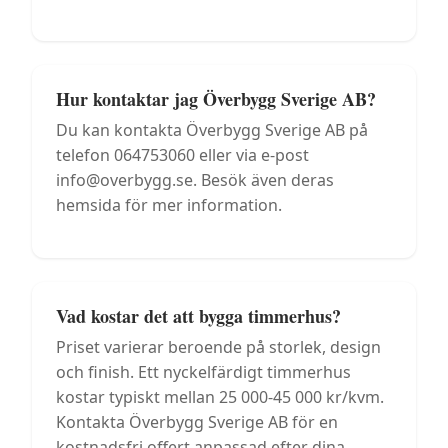
Hur kontaktar jag Överbygg Sverige AB?
Du kan kontakta Överbygg Sverige AB på
telefon 064753060 eller via e-post
info@overbygg.se. Besök även deras
hemsida för mer information.
Vad kostar det att bygga timmerhus?
Priset varierar beroende på storlek, design
och finish. Ett nyckelfärdigt timmerhus
kostar typiskt mellan 25 000-45 000 kr/kvm.
Kontakta Överbygg Sverige AB för en
kostnadsfri offert anpassad efter dina