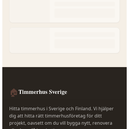
🏠
Timmerhus Sverige
Hitta timmerhus i Sverige och Finland. Vi hjälper
dig att hitta rätt timmerhusföretag för ditt
projekt, oavsett om du vill bygga nytt, renovera