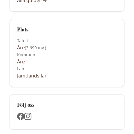
Alla guider →
Plats
Tätort
Åre
(
3 699
inv.)
Kommun
Åre
Län
Jämtlands län
Följ oss