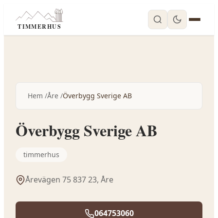
TIMMERHUS
Hem
Åre
Överbygg Sverige AB
Överbygg Sverige AB
timmerhus
Årevägen 75 837 23,
Åre
064753060