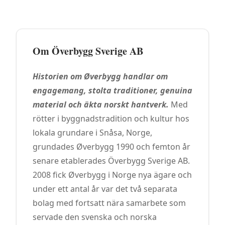
Om
Överbygg Sverige AB
Historien om Øverbygg handlar om
engagemang, stolta traditioner, genuina
material och äkta norskt hantverk.
Med
rötter i byggnadstradition och kultur hos
lokala grundare i Snåsa, Norge,
grundades Øverbygg 1990 och femton år
senare etablerades Överbygg Sverige AB.
2008 fick Øverbygg i Norge nya ägare och
under ett antal år var det två separata
bolag med fortsatt nära samarbete som
servade den svenska och norska