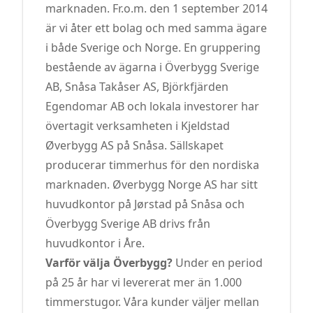
marknaden. Fr.o.m. den 1 september 2014
är vi åter ett bolag och med samma ägare
i både Sverige och Norge. En gruppering
bestående av ägarna i Överbygg Sverige
AB, Snåsa Takåser AS, Björkfjärden
Egendomar AB och lokala investorer har
övertagit verksamheten i Kjeldstad
Øverbygg AS på Snåsa. Sällskapet
producerar timmerhus för den nordiska
marknaden. Øverbygg Norge AS har sitt
huvudkontor på Jørstad på Snåsa och
Överbygg Sverige AB drivs från
huvudkontor i Åre.
Varför välja Överbygg?
Under en period
på 25 år har vi levererat mer än 1.000
timmerstugor. Våra kunder väljer mellan