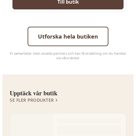
Till butik
Utforska hela butiken
Vi samarbetar med utvalda partners och kan få ersättning om du handlar
via våra länkar.
Upptäck vår butik
SE FLER PRODUKTER