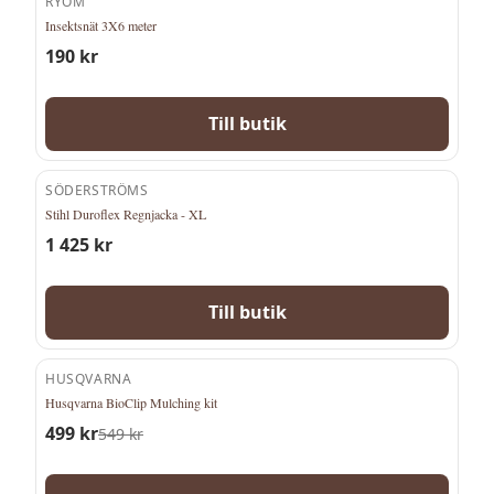
RYOM
Insektsnät 3X6 meter
190
kr
Till butik
SÖDERSTRÖMS
Stihl Duroflex Regnjacka - XL
1 425
kr
Till butik
HUSQVARNA
-
9
%
Husqvarna BioClip Mulching kit
499
kr
549
kr