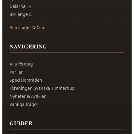
Dalarna
(
5
)
Borlänge
(
5
)
Alla städer A-Ö →
NAVIGERING
Alla företag
Per län
Specialområden
Föreningen Svenska Timmerhus
Nyheter & Artiklar
Vanliga frågor
GUIDER