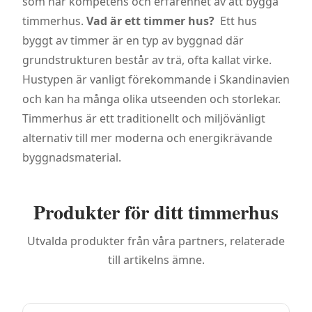
som har kompetens och erfarenhet av att bygga
timmerhus.
Vad är ett timmer hus?
Ett hus
byggt av timmer är en typ av byggnad där
grundstrukturen består av trä, ofta kallat virke.
Hustypen är vanligt förekommande i Skandinavien
och kan ha många olika utseenden och storlekar.
Timmerhus är ett traditionellt och miljövänligt
alternativ till mer moderna och energikrävande
byggnadsmaterial.
Produkter för ditt timmerhus
Utvalda produkter från våra partners, relaterade
till artikelns ämne.