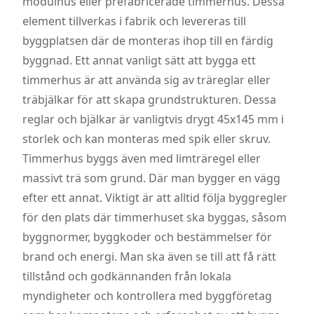
modulhus eller prefabricerade timmerhus. Dessa
element tillverkas i fabrik och levereras till
byggplatsen där de monteras ihop till en färdig
byggnad. Ett annat vanligt sätt att bygga ett
timmerhus är att använda sig av träreglar eller
träbjälkar för att skapa grundstrukturen. Dessa
reglar och bjälkar är vanligtvis drygt 45x145 mm i
storlek och kan monteras med spik eller skruv.
Timmerhus byggs även med limträregel eller
massivt trä som grund. Där man bygger en vägg
efter ett annat. Viktigt är att alltid följa byggregler
för den plats där timmerhuset ska byggas, såsom
byggnormer, byggkoder och bestämmelser för
brand och energi. Man ska även se till att få rätt
tillstånd och godkännanden från lokala
myndigheter och kontrollera med byggföretag