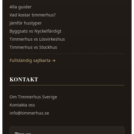
Alla guider
Vad kostar timmerhus?
Jämför hustyper
Byggsats vs Nyckelfärdigt
Timmerhus vs Lösvirkeshus
Timmerhus vs Stockhus
Fullständig sajtkarta →
KONTAKT
Om
Timmerhus Sverige
Kontakta oss
info@timmerhus.se
Tipsa oss