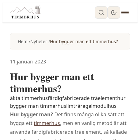
TIMMERHUS
Hem
Nyheter
Hur bygger man ett timmerhus?
11 januari 2023
Hur bygger man ett
timmerhus?
äkta timmerhus
färdigfabricerade träelement
hur
bygger man timmerhus
limträregel
modulhus
Hur bygger man?
Det finns många olika sätt att
bygga ett
timmerhus
, men en vanlig metod är att
använda färdigfabricerade träelement, så kallade