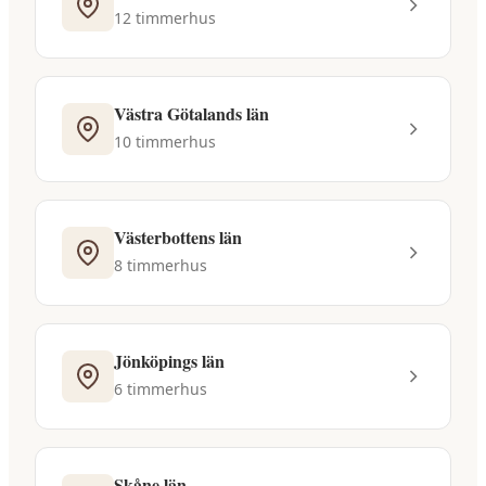
12
timmerhus
Västra Götalands län
10
timmerhus
Västerbottens län
8
timmerhus
Jönköpings län
6
timmerhus
Skåne län