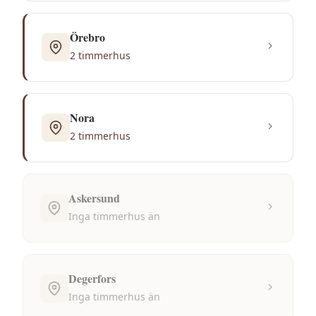
Örebro
2
timmerhus
Nora
2
timmerhus
Askersund
Inga
timmerhus
än
Degerfors
Inga
timmerhus
än