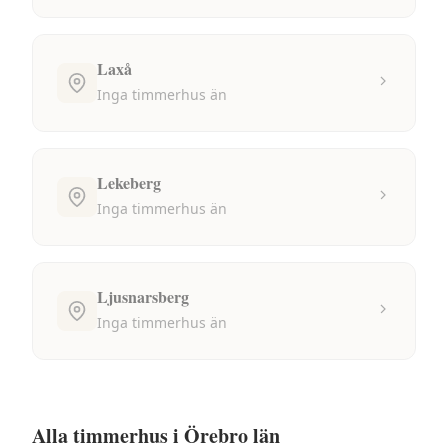
Laxå
Inga
timmerhus
än
Lekeberg
Inga
timmerhus
än
Ljusnarsberg
Inga
timmerhus
än
Alla
timmerhus
i
Örebro län