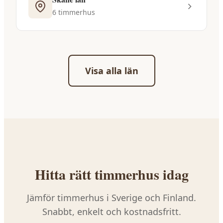
6
timmerhus
Visa alla län
Hitta rätt
timmerhus
idag
Jämför
timmerhus
i Sverige och Finland.
Snabbt, enkelt och kostnadsfritt.