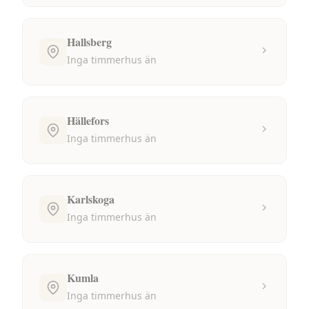
Hallsberg
Inga
timmerhus
än
Hällefors
Inga
timmerhus
än
Karlskoga
Inga
timmerhus
än
Kumla
Inga
timmerhus
än