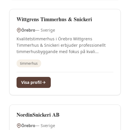
Wittgrens Timmerhus & Snickeri
Örebro
—
Sverige
Kvalitetstimmerhus i Örebro Wittgrens
Timmerhus & Snickeri erbjuder professionellt
timmerhusbyggande med fokus på kvali...
timmerhus
Visa profil
NordinSnickeri AB
Örebro
—
Sverige