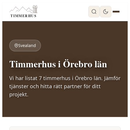
TIMMERHUS
Svealand
Timmerhus i
Örebro län
Vi har listat
7
timmerhus
i
Örebro län
. Jämför
tjänster och hitta rätt partner för ditt
projekt.