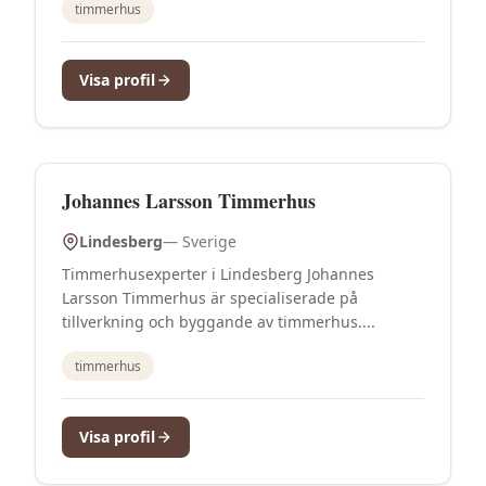
timmerhus
Visa profil
Johannes Larsson Timmerhus
Lindesberg
—
Sverige
Timmerhusexperter i Lindesberg Johannes
Larsson Timmerhus är specialiserade på
tillverkning och byggande av timmerhus....
timmerhus
Visa profil