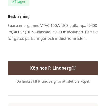
I lager
Beskrivning
Spara energi med VTAC 100W LED-gatlampa (9400
lm, 4000K). IP65-klassad, 30.000h livslängd. Perfekt
för gator, parkeringar och industriområden.
Köp hos
P. Lindberg
Du länkas till
P. Lindberg
för att slutföra köpet