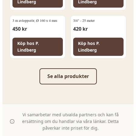
Lindberg
Lindberg
3 m avloppsrör, Ø 160 x 4 mm
3/4" - 25 meter
450
kr
420
kr
Köp hos
P.
Köp hos
P.
Lindberg
Lindberg
Se alla produkter
Vi samarbetar med utvalda partners och kan få
ersättning om du handlar via våra länkar. Detta
påverkar inte priset för dig.