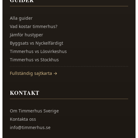
GUIDER
Alla guider
Vad kostar timmerhus?
Jämför hustyper
Byggsats vs Nyckelfärdigt
Timmerhus vs Lösvirkeshus
Timmerhus vs Stockhus
Fullständig sajtkarta →
KONTAKT
Om
Timmerhus Sverige
Kontakta oss
info@timmerhus.se