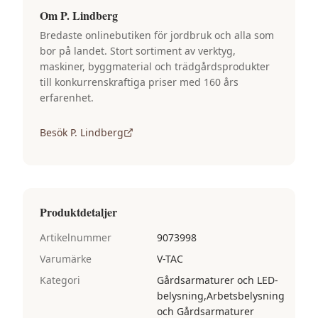
Om
P. Lindberg
Bredaste onlinebutiken för jordbruk och alla som
bor på landet. Stort sortiment av verktyg,
maskiner, byggmaterial och trädgårdsprodukter
till konkurrenskraftiga priser med 160 års
erfarenhet.
Besök
P. Lindberg
Produktdetaljer
Artikelnummer
9073998
Varumärke
V-TAC
Kategori
Gårdsarmaturer och LED-
belysning,Arbetsbelysning
och Gårdsarmaturer