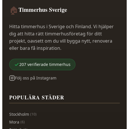
🏠
Timmerhus Sverige
Hitta timmerhus i Sverige och Finland. Vi hjälper
dig att hitta rätt timmerhusföretag för ditt
projekt, oavsett om du vill bygga nytt, renovera
eller bara få inspiration.
207
verifierade
timmerhus
Följ oss på Instagram
POPULÄRA STÄDER
Stockholm
(
10
)
Mora
(
6
)