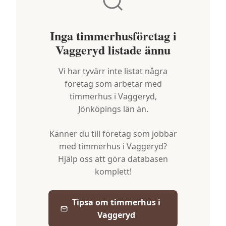
Inga timmerhusföretag i
Vaggeryd
listade ännu
Vi har tyvärr inte listat några
företag som arbetar med
timmerhus i
Vaggeryd
,
Jönköpings län
än.
Känner du till företag som jobbar
med timmerhus i
Vaggeryd
?
Hjälp oss att göra databasen
komplett!
Tipsa om timmerhus i
Vaggeryd