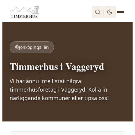
TIMMERHUS
Jönköpings län
Timmerhus i
Vaggeryd
Vi har ännu inte listat några
timmerhusföretag i
Vaggeryd
. Kolla in
närliggande kommuner eller tipsa oss!