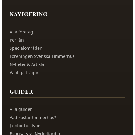
NAVIGERING
Alla företag
Per län
Specialområden
Föreningen Svenska Timmerhus
Nyheter & Artiklar
Vanliga frågor
GUIDER
Alla guider
Vad kostar timmerhus?
Jämför hustyper
Byggsats vs Nyckelfärdigt