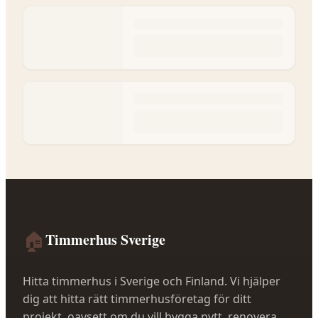
🏠
Timmerhus Sverige
Hitta timmerhus i Sverige och Finland. Vi hjälper
dig att hitta rätt timmerhusföretag för ditt
projekt, oavsett om du vill bygga nytt, renovera