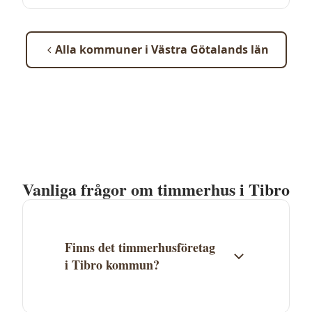
Alla kommuner i
Västra Götalands län
Vanliga frågor om timmerhus i
Tibro
Finns det timmerhusföretag
i Tibro kommun?
Just nu finns inga timmerhusföretag