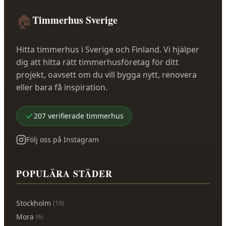
🏠
Timmerhus Sverige
Hitta timmerhus i Sverige och Finland. Vi hjälper
dig att hitta rätt timmerhusföretag för ditt
projekt, oavsett om du vill bygga nytt, renovera
eller bara få inspiration.
207
verifierade
timmerhus
Följ oss på Instagram
POPULÄRA STÄDER
Stockholm
(
10
)
Mora
(
6
)