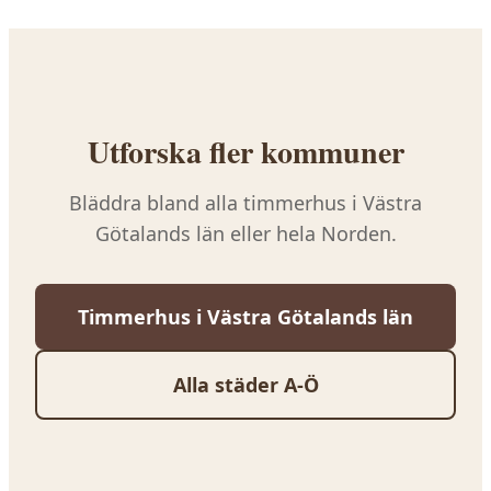
som gäller för din tomt.
Utforska fler kommuner
Bläddra bland alla timmerhus i
Västra
Götalands län
eller hela Norden.
Timmerhus i
Västra Götalands län
Alla städer A-Ö