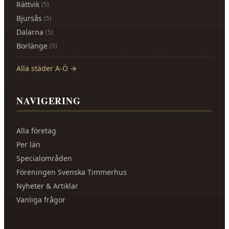
Rättvik
(
5
)
Bjursås
(
5
)
Dalarna
(
5
)
Borlänge
(
5
)
Alla städer A-Ö →
NAVIGERING
Alla företag
Per län
Specialområden
Föreningen Svenska Timmerhus
Nyheter & Artiklar
Vanliga frågor