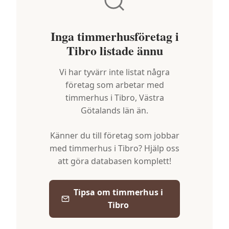
Inga timmerhusföretag i
Tibro
listade ännu
Vi har tyvärr inte listat några
företag som arbetar med
timmerhus i
Tibro
,
Västra
Götalands län
än.
Känner du till företag som jobbar
med timmerhus i
Tibro
? Hjälp oss
att göra databasen komplett!
Tipsa om timmerhus i
Tibro