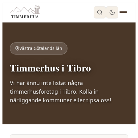
TIMMERHUS
Västra Götalands län
Timmerhus i
Tibro
Vi har ännu inte listat några
timmerhusföretag i
Tibro
. Kolla in
närliggande kommuner eller tipsa oss!