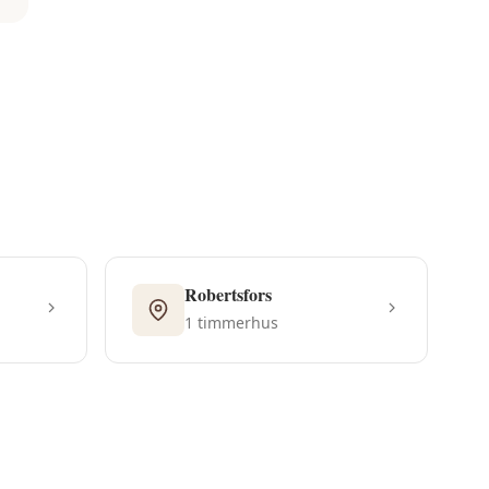
Robertsfors
1
timmerhus