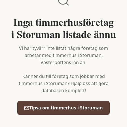
Inga timmerhusföretag
i
Storuman
listade ännu
Vi har tyvärr inte listat några företag som
arbetar med timmerhus i
Storuman
,
Västerbottens län
än.
Känner du till företag som jobbar med
timmerhus i
Storuman
? Hjälp oss att göra
databasen komplett!
Tipsa om timmerhus i
Storuman