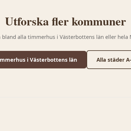
Utforska fler kommuner
 bland alla timmerhus i
Västerbottens län
eller hela
immerhus i
Västerbottens län
Alla städer A