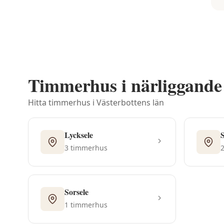
Timmerhus i närliggand
Hitta timmerhus i
Västerbottens län
Lycksele
S
3
timmerhus
Sorsele
1
timmerhus