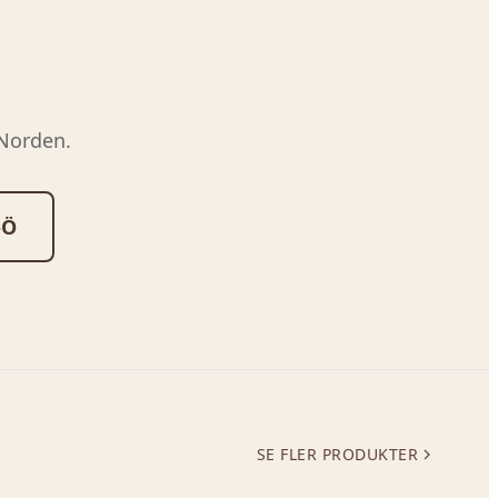
 Norden.
-Ö
SE FLER PRODUKTER