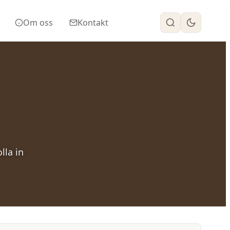
Om oss
Kontakt
olla in