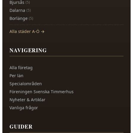
Bjursås
(
5
)
Dalarna
(
5
)
Borlänge
(
5
)
Alla städer A-Ö →
NAVIGERING
Alla företag
Per län
Specialområden
Föreningen Svenska Timmerhus
Nyheter & Artiklar
Vanliga frågor
GUIDER