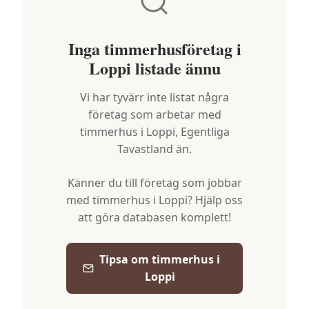
Inga timmerhusföretag i
Loppi
listade ännu
Vi har tyvärr inte listat några
företag som arbetar med
timmerhus i
Loppi
,
Egentliga
Tavastland
än.
Känner du till företag som jobbar
med timmerhus i
Loppi
? Hjälp oss
att göra databasen komplett!
Tipsa om timmerhus i
Loppi