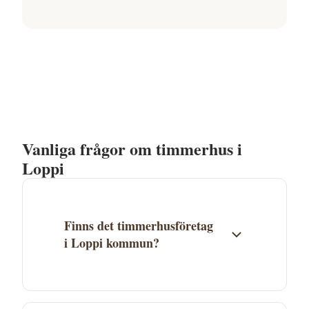
Vanliga frågor om timmerhus i
Loppi
Finns det timmerhusföretag
i Loppi kommun?
Just nu finns inga timmerhusföretag
listade i Loppi, men företag i Egentliga