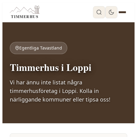
TIMMERHUS
Egentliga Tavastland
Timmerhus i
Loppi
Vi har ännu inte listat några
timmerhusföretag i
Loppi
. Kolla in
närliggande kommuner eller tipsa oss!