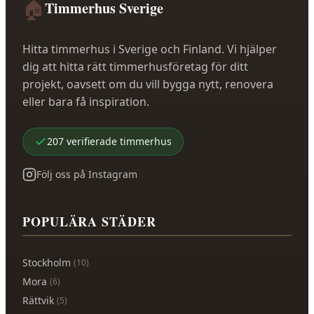
🏠
Timmerhus Sverige
Hitta timmerhus i Sverige och Finland. Vi hjälper
dig att hitta rätt timmerhusföretag för ditt
projekt, oavsett om du vill bygga nytt, renovera
eller bara få inspiration.
207
verifierade
timmerhus
Följ oss på Instagram
POPULÄRA STÄDER
Stockholm
(
10
)
Mora
(
6
)
Rättvik
(
5
)