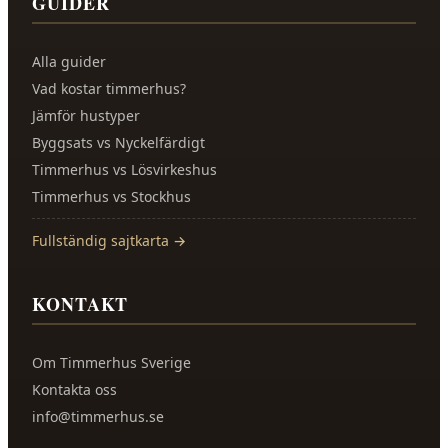
GUIDER
Alla guider
Vad kostar timmerhus?
Jämför hustyper
Byggsats vs Nyckelfärdigt
Timmerhus vs Lösvirkeshus
Timmerhus vs Stockhus
Fullständig sajtkarta →
KONTAKT
Om
Timmerhus Sverige
Kontakta oss
info@timmerhus.se