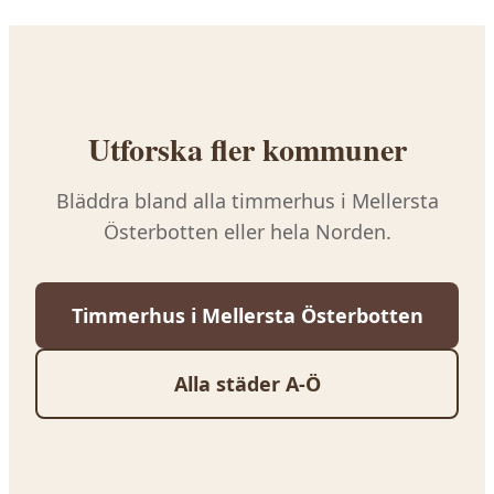
som gäller för din tomt.
Utforska fler kommuner
Bläddra bland alla timmerhus i
Mellersta
Österbotten
eller hela Norden.
Timmerhus i
Mellersta Österbotten
Alla städer A-Ö