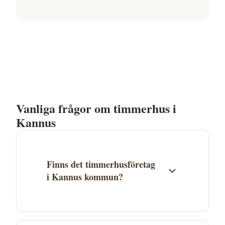
Vanliga frågor om timmerhus i
Kannus
Finns det timmerhusföretag
i Kannus kommun?
Just nu finns inga timmerhusföretag
listade i Kannus, men företag i Mellersta