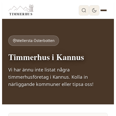
TIMMERHUS
Mellersta Österbotten
Timmerhus i
Kannus
Vi har ännu inte listat några
timmerhusföretag i
Kannus
. Kolla in
närliggande kommuner eller tipsa oss!