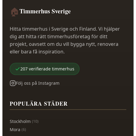
🏠
Timmerhus Sverige
Hitta timmerhus i Sverige och Finland. Vi hjälper
dig att hitta rätt timmerhusföretag för ditt
projekt, oavsett om du vill bygga nytt, renovera
eller bara få inspiration.
207
verifierade
timmerhus
Följ oss på Instagram
POPULÄRA STÄDER
Stockholm
(
10
)
Mora
(
6
)