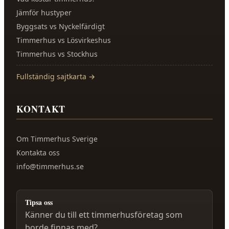
Jämför hustyper
Byggsats vs Nyckelfärdigt
Timmerhus vs Lösvirkeshus
Timmerhus vs Stockhus
Fullständig sajtkarta →
KONTAKT
Om
Timmerhus Sverige
Kontakta oss
info@timmerhus.se
Tipsa oss
Känner du till ett timmerhusföretag som
borde finnas med?