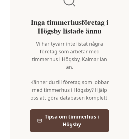
Inga timmerhusföretag i
Högsby
listade ännu
Vi har tyvärr inte listat några
företag som arbetar med
timmerhus i
Högsby
,
Kalmar län
än.
Känner du till företag som jobbar
med timmerhus i
Högsby
? Hjälp
oss att göra databasen komplett!
Tipsa om timmerhus i
Högsby