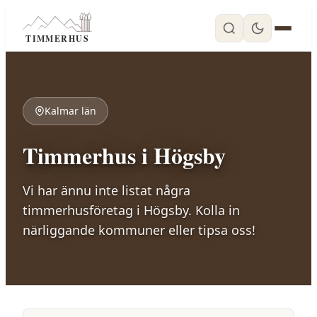
TIMMERHUS
Kalmar län
Timmerhus i
Högsby
Vi har ännu inte listat några
timmerhusföretag i
Högsby
. Kolla in
närliggande kommuner eller tipsa oss!