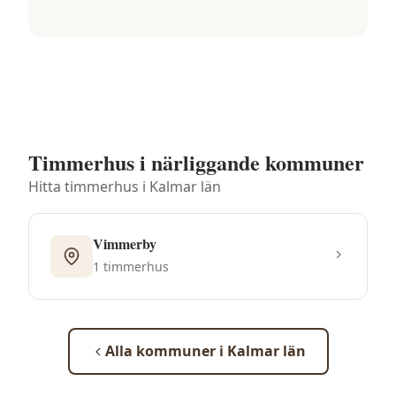
Timmerhus i närliggande kommuner
Hitta timmerhus i
Kalmar län
Vimmerby
1
timmerhus
Alla kommuner i
Kalmar län