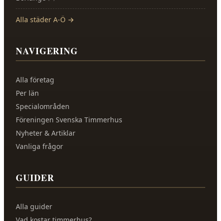
Alla städer A-Ö →
NAVIGERING
Alla företag
Per län
Specialområden
Föreningen Svenska Timmerhus
Nyheter & Artiklar
Vanliga frågor
GUIDER
Alla guider
Vad kostar timmerhus?