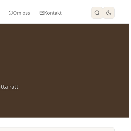
Om oss
Kontakt
tta rätt