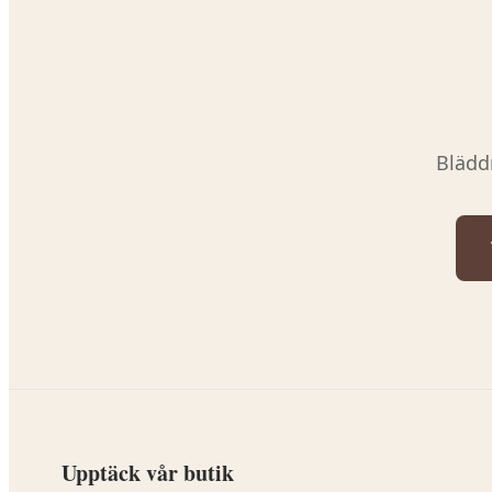
Blädd
Upptäck vår butik