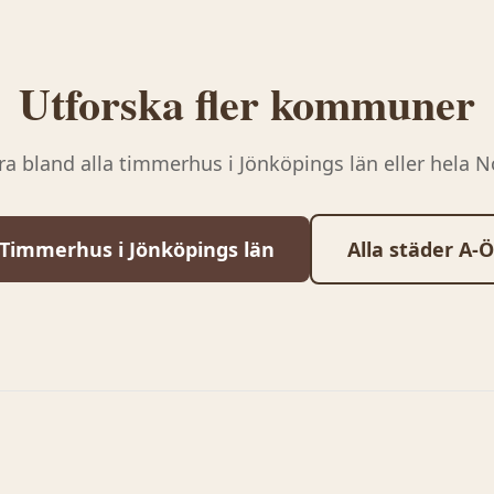
Utforska fler kommuner
ra bland alla timmerhus i
Jönköpings län
eller hela N
Timmerhus i
Jönköpings län
Alla städer A-Ö