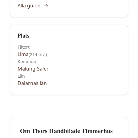
Alla guider →
Plats
Tätort
Lima
(
214
inv.)
Kommun
Malung-Sälen
Län
Dalarnas län
Om
Thors Handbilade Timmerhus