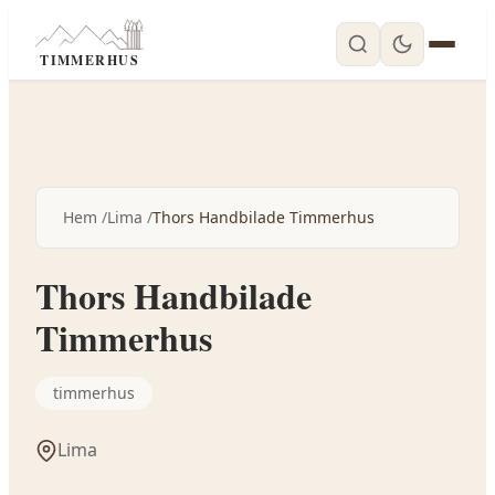
TIMMERHUS
Hem
Lima
Thors Handbilade Timmerhus
Thors Handbilade
Timmerhus
timmerhus
Lima