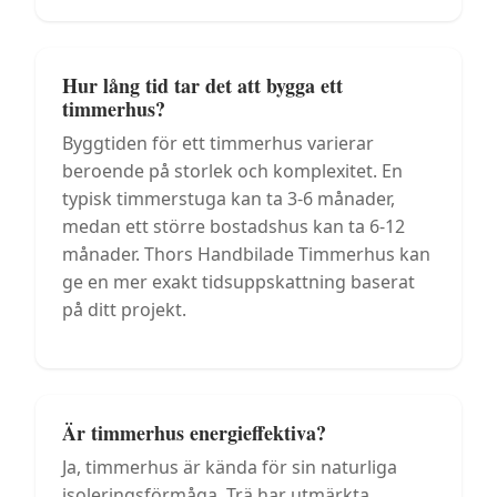
Hur lång tid tar det att bygga ett
timmerhus?
Byggtiden för ett timmerhus varierar
beroende på storlek och komplexitet. En
typisk timmerstuga kan ta 3-6 månader,
medan ett större bostadshus kan ta 6-12
månader. Thors Handbilade Timmerhus kan
ge en mer exakt tidsuppskattning baserat
på ditt projekt.
Är timmerhus energieffektiva?
Ja, timmerhus är kända för sin naturliga
isoleringsförmåga. Trä har utmärkta