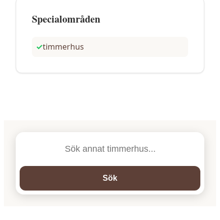
Specialområden
✓
timmerhus
Sök