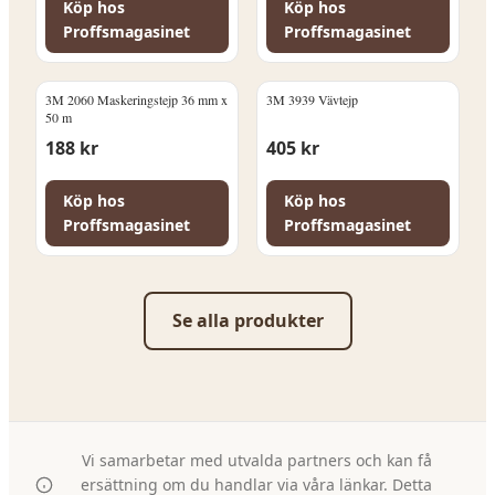
Köp hos
Köp hos
Proffsmagasinet
Proffsmagasinet
3M 2060 Maskeringstejp 36 mm x
3M 3939 Vävtejp
50 m
188
kr
405
kr
Köp hos
Köp hos
Proffsmagasinet
Proffsmagasinet
Se alla produkter
Vi samarbetar med utvalda partners och kan få
ersättning om du handlar via våra länkar. Detta