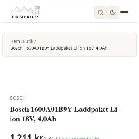
TIMMERHUS
Hem
Butik
Bosch 1600A01B9Y Laddpaket Li-ion 18V, 4,0Ah
-
8
%
BOSCH
Bosch 1600A01B9Y Laddpaket Li-
ion 18V, 4,0Ah
1 211
kr
1 317
kr