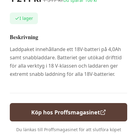
Du sparar
106
kr
I lager
Beskrivning
Laddpaket innehållande ett 18V-batteri på 4,0Ah
samt snabbladdare. Batteriet ger utökad drifttid
för alla verktyg i 18 V-klassen och laddaren ger
extremt snabb laddning för alla 18V-batterier.
Köp hos
Proffsmagasinet
Du länkas till
Proffsmagasinet
för att slutföra köpet