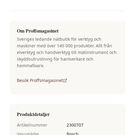
Om
Proffsmagasinet
Sveriges ledande nätbutik för verktyg och
maskiner med över 140 000 produkter. Allt från
elverktyg och handverktyg till mätinstrument och
skyddsutrustning för hantverkare och
hemmafixare.
Besök
Proffsmagasinet
Produktdetaljer
Artikelnummer
2300707
Varumärke
Bosch