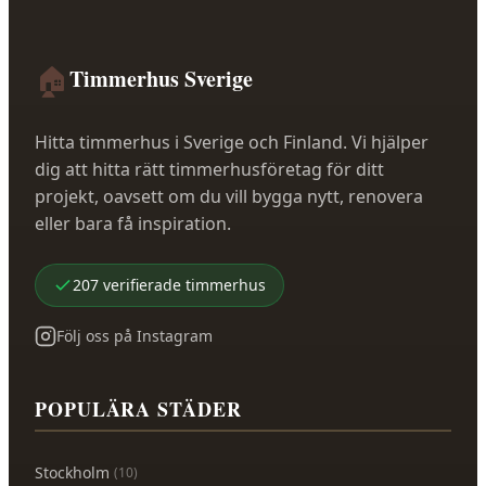
🏠
Timmerhus Sverige
Hitta timmerhus i Sverige och Finland. Vi hjälper
dig att hitta rätt timmerhusföretag för ditt
projekt, oavsett om du vill bygga nytt, renovera
eller bara få inspiration.
207
verifierade
timmerhus
Följ oss på Instagram
POPULÄRA STÄDER
Stockholm
(
10
)