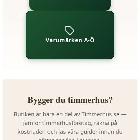
Varumärken A-Ö
Bygger du timmerhus?
Butiken är bara en del av Timmerhus.se —
jämför timmerhusföretag, räkna på
kostnaden och läs våra guider innan du