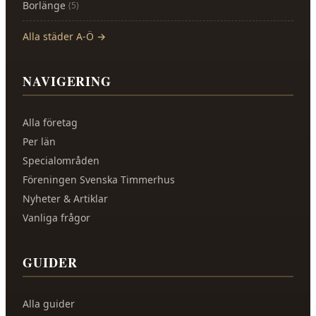
Borlänge
(
5
)
Alla städer A-Ö →
NAVIGERING
Alla företag
Per län
Specialområden
Föreningen Svenska Timmerhus
Nyheter & Artiklar
Vanliga frågor
GUIDER
Alla guider