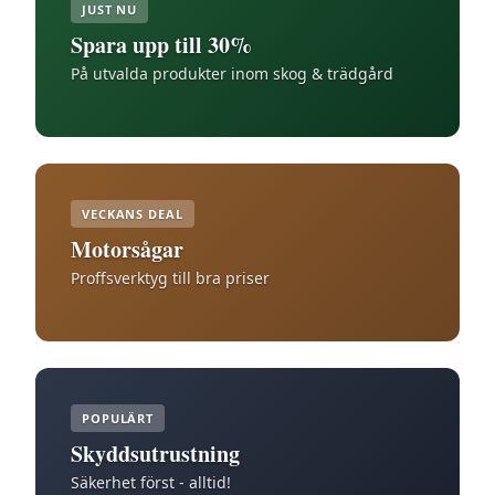
JUST NU
Spara upp till 30%
På utvalda produkter inom skog & trädgård
VECKANS DEAL
Motorsågar
Proffsverktyg till bra priser
POPULÄRT
Skyddsutrustning
Säkerhet först - alltid!