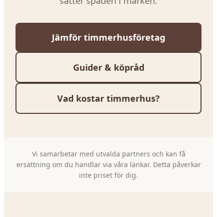
sätter spaden i marken.
Jämför timmerhusföretag
Guider & köpråd
Vad kostar timmerhus?
Vi samarbetar med utvalda partners och kan få
ersättning om du handlar via våra länkar. Detta påverkar
inte priset för dig.