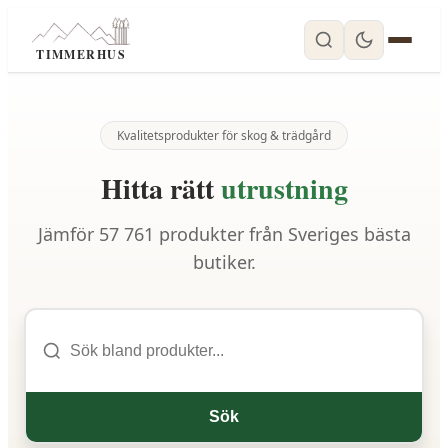
TIMMERHUS
Kvalitetsprodukter för skog & trädgård
Hitta rätt
utrustning
Jämför
57 761
produkter från Sveriges bästa
butiker.
Sök