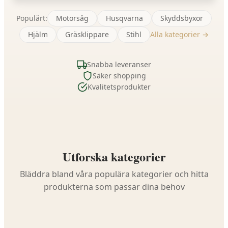
Populärt:
Motorsåg
Husqvarna
Skyddsbyxor
Hjälm
Gräsklippare
Stihl
Alla kategorier →
Snabba leveranser
Säker shopping
Kvalitetsprodukter
Utforska kategorier
Bläddra bland våra populära kategorier och hitta
produkterna som passar dina behov