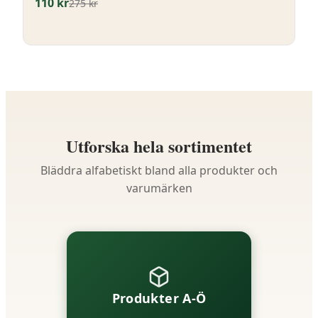
110
kr
275
kr
Utforska hela sortimentet
Bläddra alfabetiskt bland alla produkter och
varumärken
Produkter A-Ö