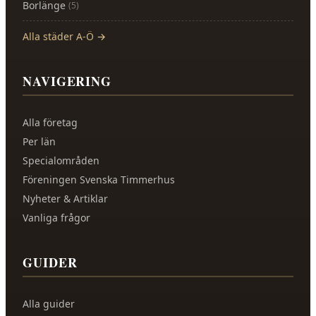
Borlänge
(
5
)
Alla städer A-Ö →
NAVIGERING
Alla företag
Per län
Specialområden
Föreningen Svenska Timmerhus
Nyheter & Artiklar
Vanliga frågor
GUIDER
Alla guider