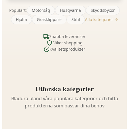
Populärt:
Motorsåg
Husqvarna
Skyddsbyxor
Hjälm
Gräsklippare
Stihl
Alla kategorier →
Snabba leveranser
Säker shopping
Kvalitetsprodukter
Utforska kategorier
Bläddra bland våra populära kategorier och hitta
produkterna som passar dina behov