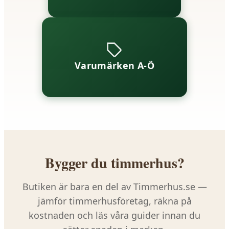
Varumärken A-Ö
Bygger du timmerhus?
Butiken är bara en del av Timmerhus.se —
jämför timmerhusföretag, räkna på
kostnaden och läs våra guider innan du