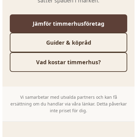
sätter spaden i marken.
Jämför timmerhusföretag
Guider & köpråd
Vad kostar timmerhus?
Vi samarbetar med utvalda partners och kan få
ersättning om du handlar via våra länkar. Detta påverkar
inte priset för dig.