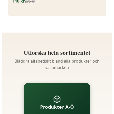
110
kr
275
kr
Utforska hela sortimentet
Bläddra alfabetiskt bland alla produkter och
varumärken
Produkter A-Ö