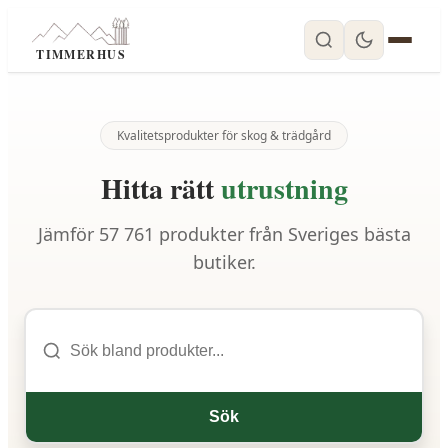
TIMMERHUS
Kvalitetsprodukter för skog & trädgård
Hitta rätt
utrustning
Jämför
57 761
produkter från Sveriges bästa
butiker.
Sök