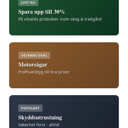
JUST NU
Spara upp till 30%
På utvalda produkter inom skog & trädgård
VECKANS DEAL
Motorsågar
Proffsverktyg till bra priser
POPULÄRT
Skyddsutrustning
Säkerhet först - alltid!