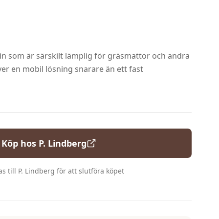
in som är särskilt lämplig för gräsmattor och andra
er en mobil lösning snarare än ett fast
Köp hos
P. Lindberg
s till
P. Lindberg
för att slutföra köpet