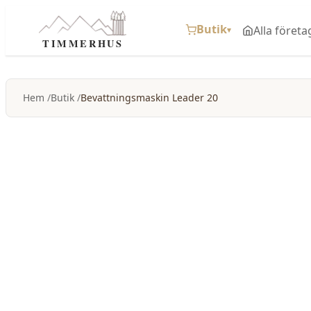
Butik
Alla företa
▾
TIMMERHUS
Hem
Butik
Bevattningsmaskin Leader 20
-
5
%