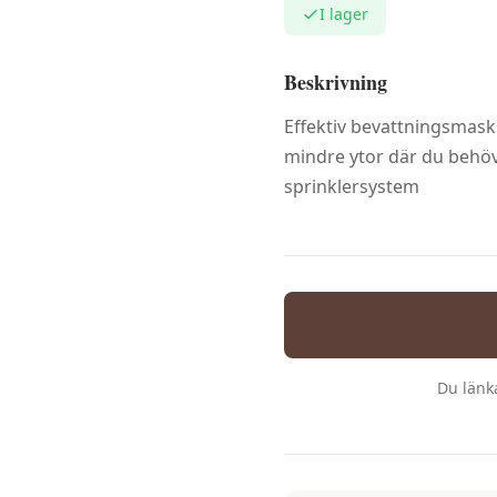
I lager
Beskrivning
Effektiv bevattningsmask
mindre ytor där du behöv
sprinklersystem
Du länka