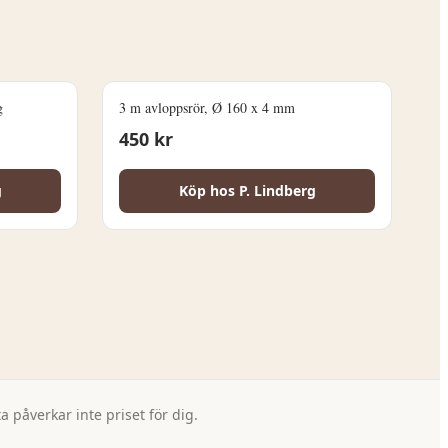
g
3 m avloppsrör, Ø 160 x 4 mm
450
kr
g
Köp hos
P. Lindberg
 påverkar inte priset för dig.