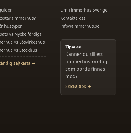
guider
Om
Timmerhus Sverige
kostar timmerhus?
Kontakta oss
ör hustyper
info@timmerhus.se
sats vs Nyckelfärdigt
erhus vs Lösvirkeshus
Tipsa oss
erhus vs Stockhus
Känner du till ett
timmerhusföretag
tändig sajtkarta →
som borde finnas
med?
Skicka tips →