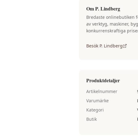
Om
P. Lindberg
Bredaste onlinebutiken f
av verktyg, maskiner, by
konkurrenskraftiga prise
Besök
P. Lindberg
Produktdetaljer
Artikelnummer
Varumärke
Kategori
Butik