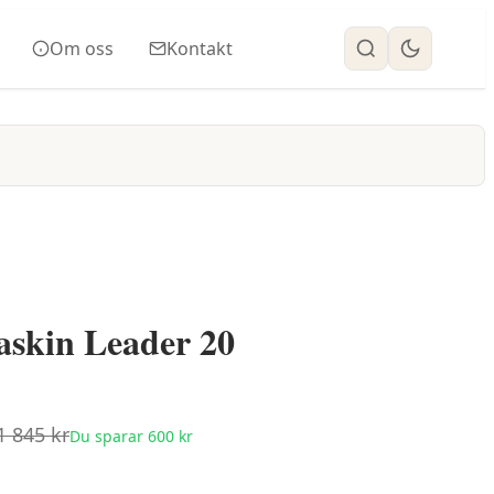
Om oss
Kontakt
askin Leader 20
1 845
kr
Du sparar
600
kr