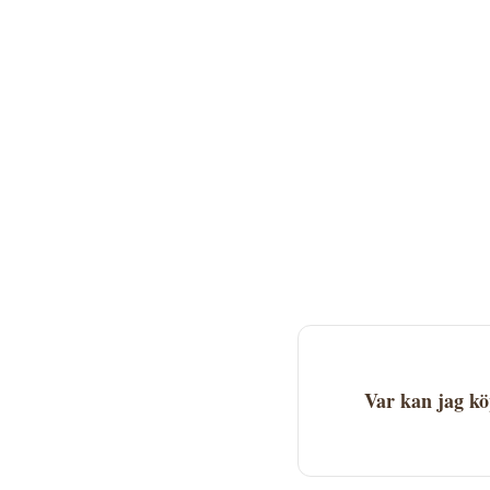
Var kan jag k
Bevattningsmaskin Le