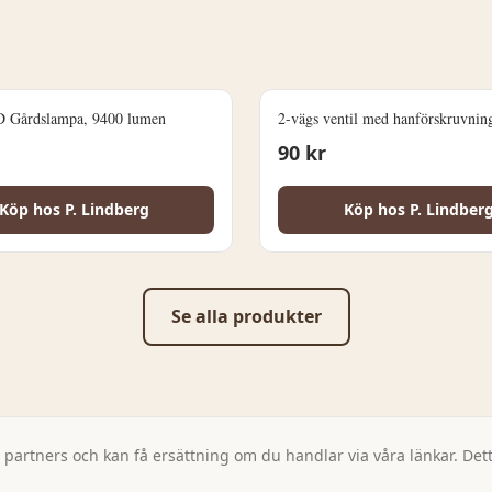
 Gårdslampa, 9400 lumen
2-vägs ventil med hanförskruvnin
90
kr
Köp hos
P. Lindberg
Köp hos
P. Lindber
Se alla produkter
artners och kan få ersättning om du handlar via våra länkar. Detta