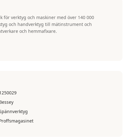
k för verktyg och maskiner med över 140 000
rktyg och handverktyg till mätinstrument och
ntverkare och hemmafixare.
1250029
Bessey
Spännverktyg
Proffsmagasinet