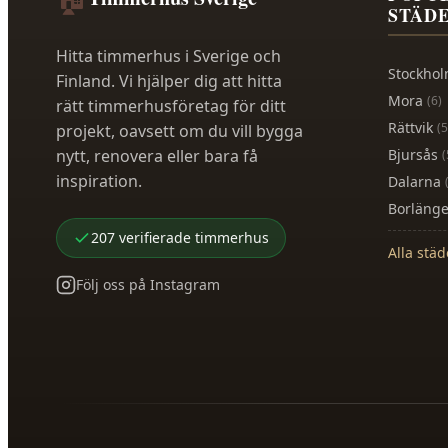
STÄD
Hitta timmerhus i Sverige och
Stockho
Finland. Vi hjälper dig att hitta
Mora
(
6
)
rätt timmerhusföretag för ditt
Rättvik
(
5
projekt, oavsett om du vill bygga
nytt, renovera eller bara få
Bjursås
(
inspiration.
Dalarna
Borläng
207
verifierade
timmerhus
Alla stä
Följ oss på Instagram