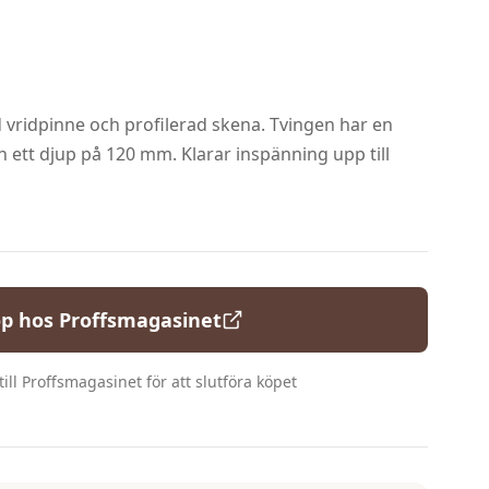
vridpinne och profilerad skena. Tvingen har en
ett djup på 120 mm. Klarar inspänning upp till
p hos
Proffsmagasinet
ill
Proffsmagasinet
för att slutföra köpet