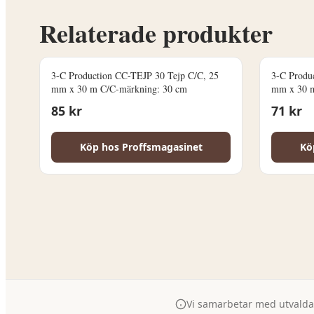
Relaterade produkter
3-C Production CC-TEJP 30 Tejp C/C, 25
3-C Produ
mm x 30 m C/C-märkning: 30 cm
mm x 30 m
85
kr
71
kr
Köp hos
Proffsmagasinet
Kö
Vi samarbetar med utvalda p