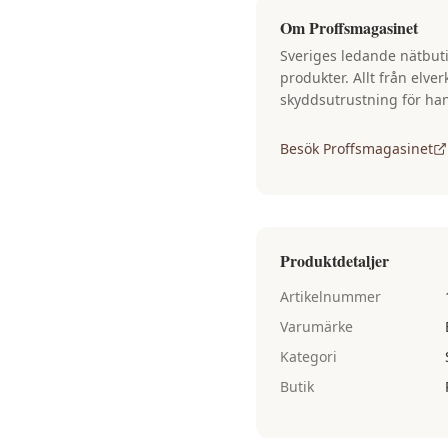
Om
Proffsmagasinet
Sveriges ledande nätbuti
produkter. Allt från elve
skyddsutrustning för ha
Besök
Proffsmagasinet
Produktdetaljer
Artikelnummer
Varumärke
Kategori
Butik