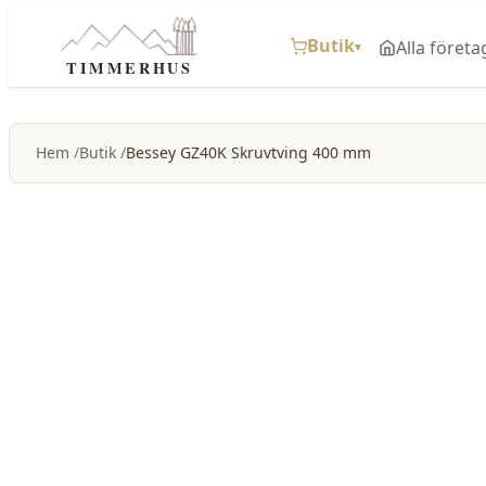
Butik
Alla företa
▾
TIMMERHUS
Hem
Butik
Bessey GZ40K Skruvtving 400 mm