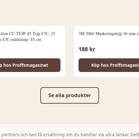
ction CC-TEJP 45 Tejp C/C, 25
3M 2060 Maskeringstejp 36 mm 
 C/C-märkning: 45 cm
188
kr
p hos
Proffsmagasinet
Köp hos
Proffsmagasi
Se alla produkter
artners och kan få ersättning om du handlar via våra länkar. Detta