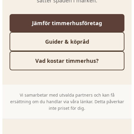
sätter spaden i marken.
Jämför timmerhusföretag
Guider & köpråd
Vad kostar timmerhus?
Vi samarbetar med utvalda partners och kan få
ersättning om du handlar via våra länkar. Detta påverkar
inte priset för dig.