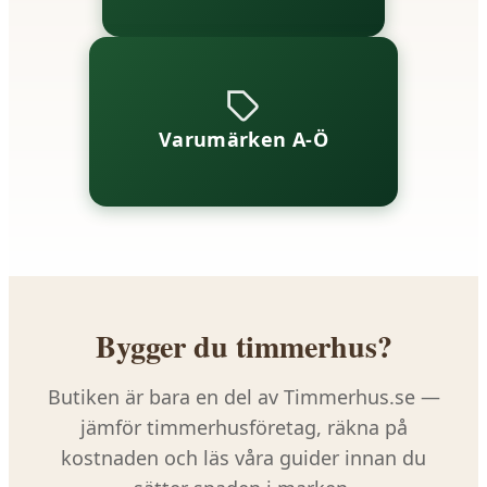
Varumärken A-Ö
Bygger du timmerhus?
Butiken är bara en del av Timmerhus.se —
jämför timmerhusföretag, räkna på
kostnaden och läs våra guider innan du