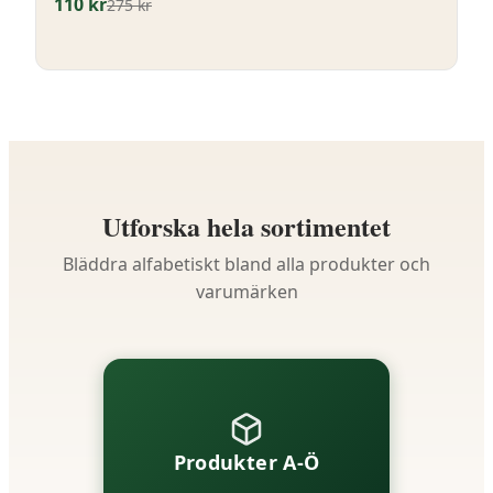
110
kr
275
kr
Utforska hela sortimentet
Bläddra alfabetiskt bland alla produkter och
varumärken
Produkter A-Ö