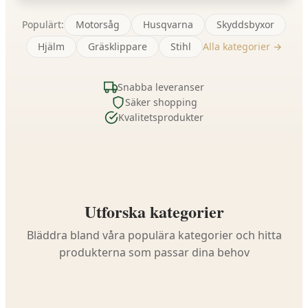
Populärt:
Motorsåg
Husqvarna
Skyddsbyxor
Hjälm
Gräsklippare
Stihl
Alla kategorier →
Snabba leveranser
Säker shopping
Kvalitetsprodukter
Utforska kategorier
Bläddra bland våra populära kategorier och hitta
produkterna som passar dina behov