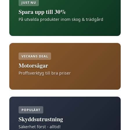
JUST NU
Spara upp till 30%
På utvalda produkter inom skog & trädgård
VECKANS DEAL
Motorsågar
Proffsverktyg till bra priser
POPULÄRT
Skyddsutrustning
Säkerhet först - alltid!