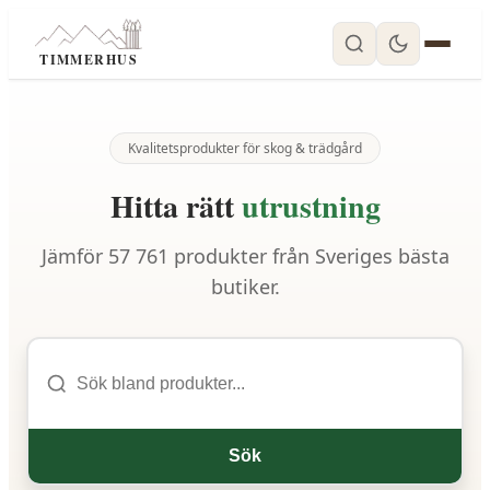
TIMMERHUS
Kvalitetsprodukter för skog & trädgård
Hitta rätt
utrustning
Jämför
57 761
produkter från Sveriges bästa
butiker.
Sök