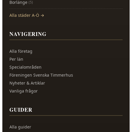
Borlänge
(
5
)
Alla städer A-Ö →
NAVIGERING
Alla företag
Per län
Specialområden
Föreningen Svenska Timmerhus
Nyheter & Artiklar
Vanliga frågor
GUIDER
Alla guider