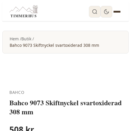
TIMMERHUS
Hem
Butik
Bahco 9073 Skiftnyckel svartoxiderad 308 mm
BAHCO
Bahco 9073 Skiftnyckel svartoxiderad
308 mm
508
kr