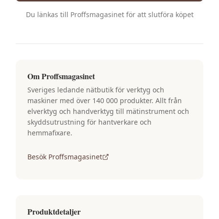
Du länkas till
Proffsmagasinet
för att slutföra köpet
Om
Proffsmagasinet
Sveriges ledande nätbutik för verktyg och
maskiner med över 140 000 produkter. Allt från
elverktyg och handverktyg till mätinstrument och
skyddsutrustning för hantverkare och
hemmafixare.
Besök
Proffsmagasinet
Produktdetaljer