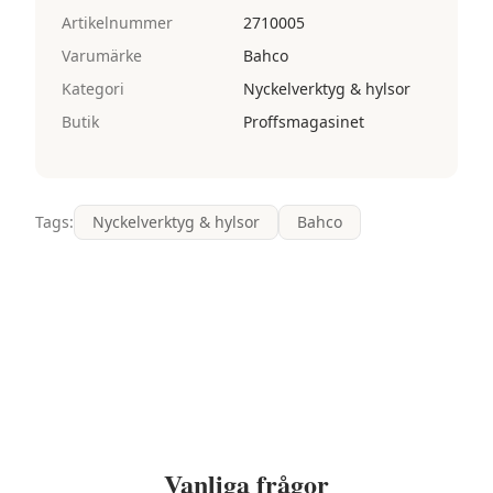
Artikelnummer
2710005
Varumärke
Bahco
Kategori
Nyckelverktyg & hylsor
Butik
Proffsmagasinet
Tags:
Nyckelverktyg & hylsor
Bahco
Vanliga frågor