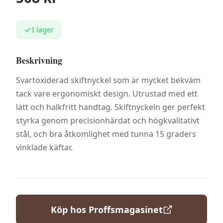
I lager
Beskrivning
Svartoxiderad skiftnyckel som är mycket bekväm
tack vare ergonomiskt design. Utrustad med ett
lätt och halkfritt handtag. Skiftnyckeln ger perfekt
styrka genom precisionhärdat och högkvalitativt
stål, och bra åtkomlighet med tunna 15 graders
vinklade käftar.
Köp hos
Proffsmagasinet