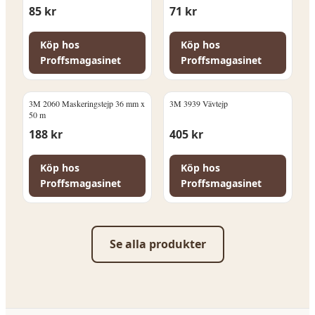
märkning: 30 cm
märkning: 45 cm
85
kr
71
kr
Köp hos
Köp hos
Proffsmagasinet
Proffsmagasinet
3M 2060 Maskeringstejp 36 mm x
3M 3939 Vävtejp
50 m
188
kr
405
kr
Köp hos
Köp hos
Proffsmagasinet
Proffsmagasinet
Se alla produkter