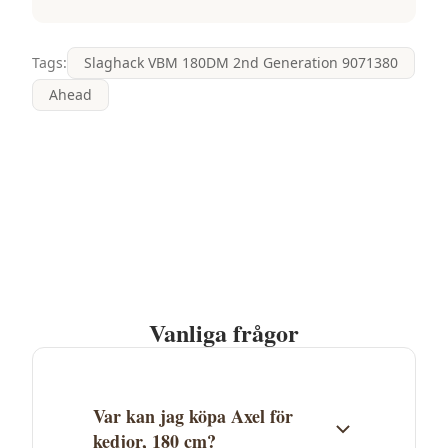
Tags:
Slaghack VBM 180DM 2nd Generation 9071380
Ahead
Vanliga frågor
Var kan jag köpa Axel för
kedjor, 180 cm?