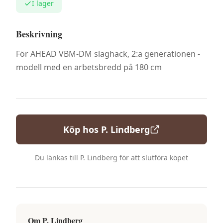
I lager
Beskrivning
För AHEAD VBM-DM slaghack, 2:a generationen -
modell med en arbetsbredd på 180 cm
Köp hos
P. Lindberg
Du länkas till
P. Lindberg
för att slutföra köpet
Om
P. Lindberg