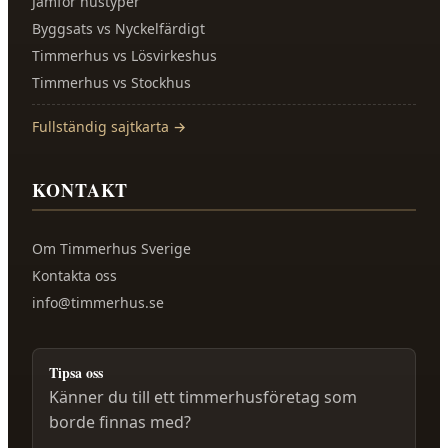
Jämför hustyper
Byggsats vs Nyckelfärdigt
Timmerhus vs Lösvirkeshus
Timmerhus vs Stockhus
Fullständig sajtkarta →
KONTAKT
Om
Timmerhus Sverige
Kontakta oss
info@timmerhus.se
Tipsa oss
Känner du till ett timmerhusföretag som
borde finnas med?