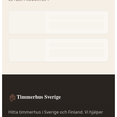
🏠
Timmerhus Sverige
Hitta timmerhus i Sverige och Finland. Vi hjälper