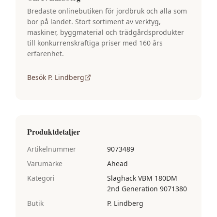
Bredaste onlinebutiken för jordbruk och alla som
bor på landet. Stort sortiment av verktyg,
maskiner, byggmaterial och trädgårdsprodukter
till konkurrenskraftiga priser med 160 års
erfarenhet.
Besök
P. Lindberg
Produktdetaljer
Artikelnummer
9073489
Varumärke
Ahead
Kategori
Slaghack VBM 180DM
2nd Generation 9071380
Butik
P. Lindberg