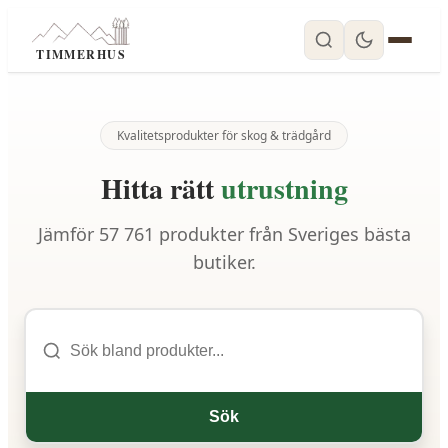
TIMMERHUS
Kvalitetsprodukter för skog & trädgård
Hitta rätt
utrustning
Jämför
57 761
produkter från Sveriges bästa
butiker.
Sök