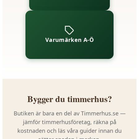
Varumärken A-Ö
Bygger du timmerhus?
Butiken är bara en del av Timmerhus.se —
jämför timmerhusföretag, räkna på
kostnaden och läs våra guider innan du