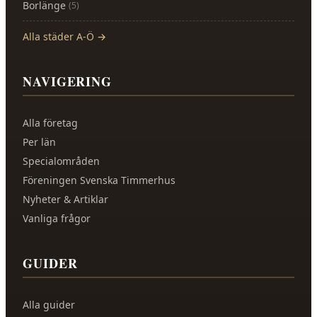
Borlänge
(
5
)
Alla städer A-Ö →
NAVIGERING
Alla företag
Per län
Specialområden
Föreningen Svenska Timmerhus
Nyheter & Artiklar
Vanliga frågor
GUIDER
Alla guider