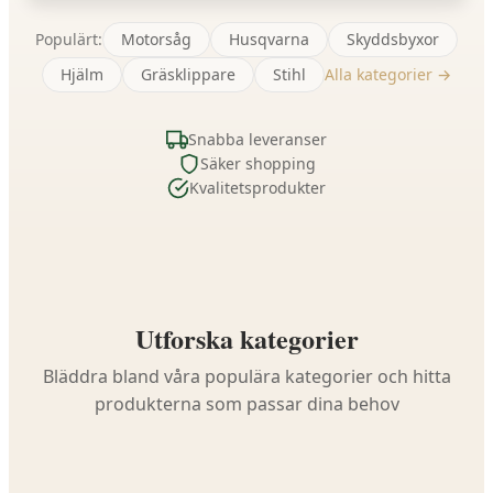
Populärt:
Motorsåg
Husqvarna
Skyddsbyxor
Hjälm
Gräsklippare
Stihl
Alla kategorier →
Snabba leveranser
Säker shopping
Kvalitetsprodukter
Utforska kategorier
Bläddra bland våra populära kategorier och hitta
produkterna som passar dina behov