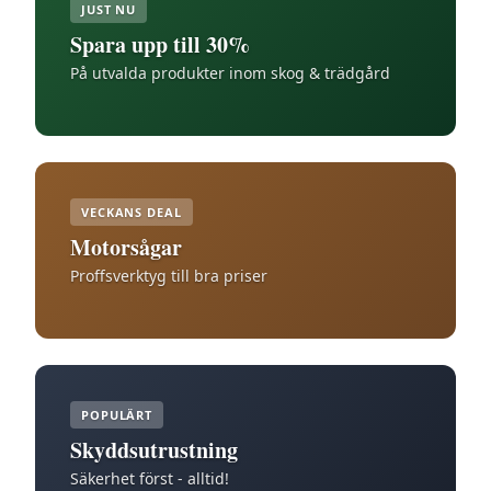
JUST NU
Spara upp till 30%
På utvalda produkter inom skog & trädgård
VECKANS DEAL
Motorsågar
Proffsverktyg till bra priser
POPULÄRT
Skyddsutrustning
Säkerhet först - alltid!