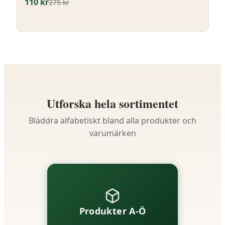
110
kr
275
kr
Utforska hela sortimentet
Bläddra alfabetiskt bland alla produkter och
varumärken
Produkter A-Ö