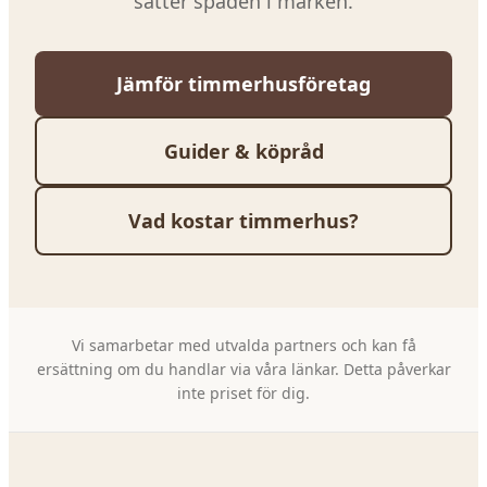
sätter spaden i marken.
Jämför timmerhusföretag
Guider & köpråd
Vad kostar timmerhus?
Vi samarbetar med utvalda partners och kan få
ersättning om du handlar via våra länkar. Detta påverkar
inte priset för dig.