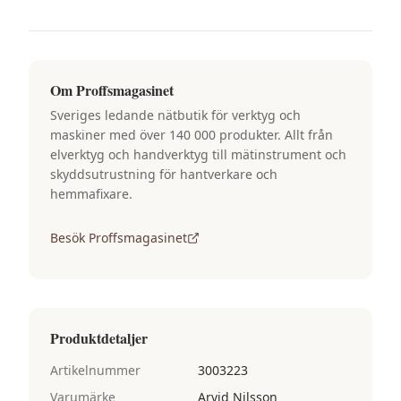
Om
Proffsmagasinet
Sveriges ledande nätbutik för verktyg och
maskiner med över 140 000 produkter. Allt från
elverktyg och handverktyg till mätinstrument och
skyddsutrustning för hantverkare och
hemmafixare.
Besök
Proffsmagasinet
Produktdetaljer
Artikelnummer
3003223
Varumärke
Arvid Nilsson