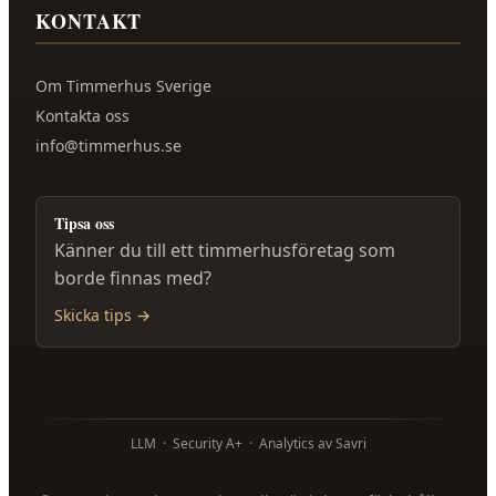
KONTAKT
Om
Timmerhus Sverige
Kontakta oss
info@timmerhus.se
Tipsa oss
Känner du till ett timmerhusföretag som
borde finnas med?
Skicka tips →
LLM
·
Security A+
·
Analytics av Savri