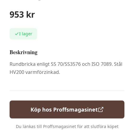
953
kr
I lager
Beskrivning
Rundbricka enligt SS 70/SS3576 och ISO 7089. Stål
HV200 varmförzinkad.
Köp hos
Proffsmagasinet
Du länkas till
Proffsmagasinet
för att slutföra köpet