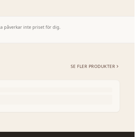
 påverkar inte priset för dig.
SE FLER PRODUKTER