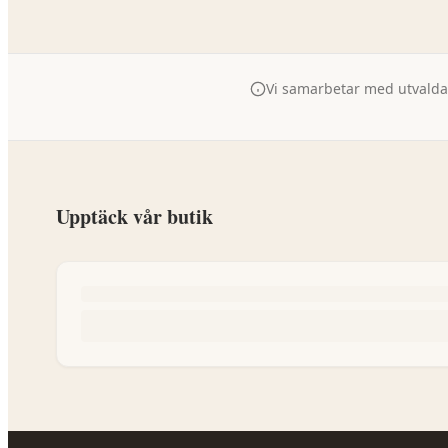
Vi samarbetar med utvalda p
Upptäck vår butik