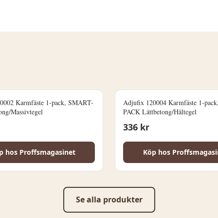
20002 Karmfäste 1-pack, SMART-
Adjufix 120004 Karmfäste 1-pac
ng/Massivtegel
PACK Lättbetong/Håltegel
336
kr
p hos
Proffsmagasinet
Köp hos
Proffsmagasi
Se alla produkter