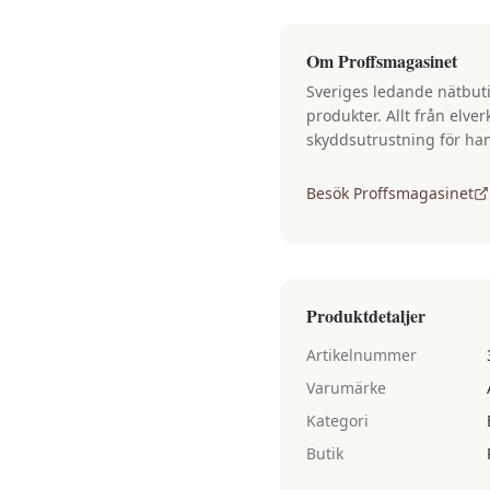
Om
Proffsmagasinet
Sveriges ledande nätbuti
produkter. Allt från elve
skyddsutrustning för ha
Besök
Proffsmagasinet
Produktdetaljer
Artikelnummer
Varumärke
Kategori
Butik