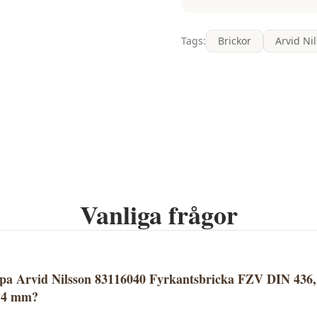
Tags:
Brickor
Arvid Ni
Vanliga frågor
öpa Arvid Nilsson 83116040 Fyrkantsbricka FZV DIN 436,
x 4 mm?