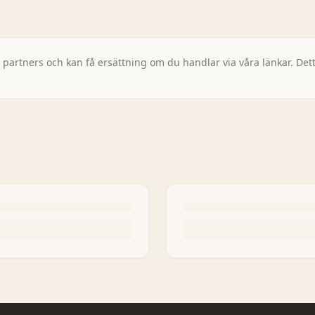
artners och kan få ersättning om du handlar via våra länkar. Detta