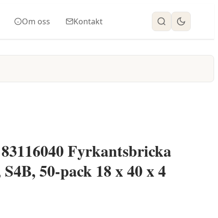
Om oss
Kontakt
 83116040 Fyrkantsbricka
S4B, 50-pack 18 x 40 x 4