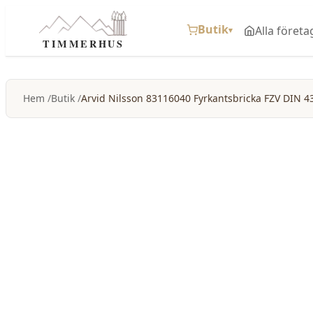
Butik
Alla företa
▾
TIMMERHUS
Hem
Butik
Arvid Nilsson 83116040 Fyrkantsbricka FZV DIN 4