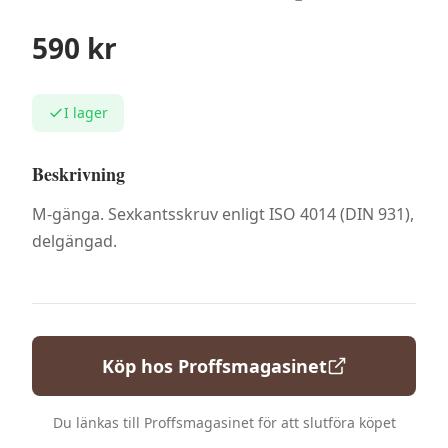
590
kr
I lager
Beskrivning
M-gänga. Sexkantsskruv enligt ISO 4014 (DIN 931),
delgängad.
Köp hos
Proffsmagasinet
Du länkas till
Proffsmagasinet
för att slutföra köpet