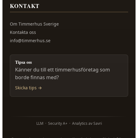
KONTAKT
Om
Timmerhus Sverige
Kontakta oss
info@timmerhus.se
Tipsa oss
Känner du till ett timmerhusföretag som
borde finnas med?
Skicka tips →
LLM
·
Security A+
·
Analytics av Savri