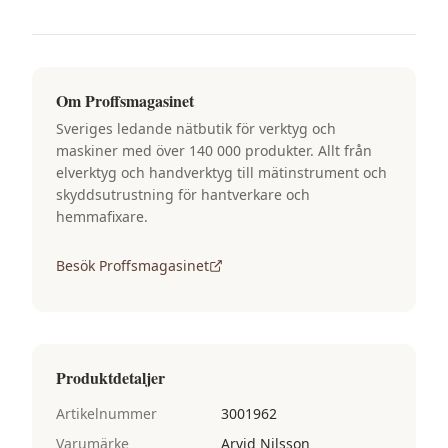
Om
Proffsmagasinet
Sveriges ledande nätbutik för verktyg och
maskiner med över 140 000 produkter. Allt från
elverktyg och handverktyg till mätinstrument och
skyddsutrustning för hantverkare och
hemmafixare.
Besök
Proffsmagasinet
Produktdetaljer
Artikelnummer
3001962
Varumärke
Arvid Nilsson