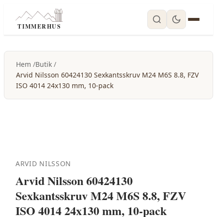
TIMMERHUS
Hem
Butik
Arvid Nilsson 60424130 Sexkantsskruv M24 M6S 8.8, FZV
ISO 4014 24x130 mm, 10-pack
ARVID NILSSON
Arvid Nilsson 60424130
Sexkantsskruv M24 M6S 8.8, FZV
ISO 4014 24x130 mm, 10-pack