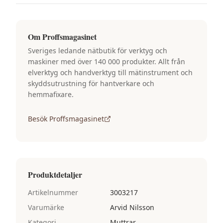
Om
Proffsmagasinet
Sveriges ledande nätbutik för verktyg och
maskiner med över 140 000 produkter. Allt från
elverktyg och handverktyg till mätinstrument och
skyddsutrustning för hantverkare och
hemmafixare.
Besök
Proffsmagasinet
Produktdetaljer
Artikelnummer
3003217
Varumärke
Arvid Nilsson
Kategori
Muttrar