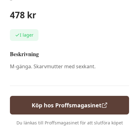
478
kr
I lager
Beskrivning
M-gänga. Skarvmutter med sexkant.
Köp hos
Proffsmagasinet
Du länkas till
Proffsmagasinet
för att slutföra köpet