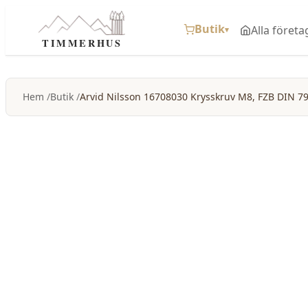
Butik
Alla företa
▾
TIMMERHUS
Hem
Butik
Arvid Nilsson 16708030 Krysskruv M8, FZB DIN 7