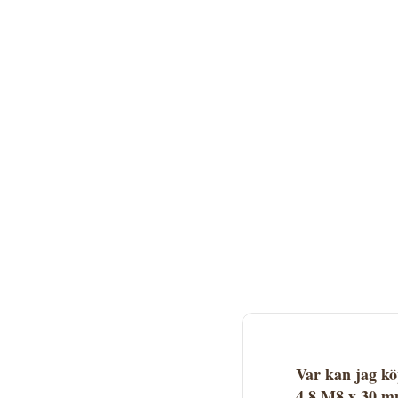
Var kan jag k
4.8 M8 x 30 m