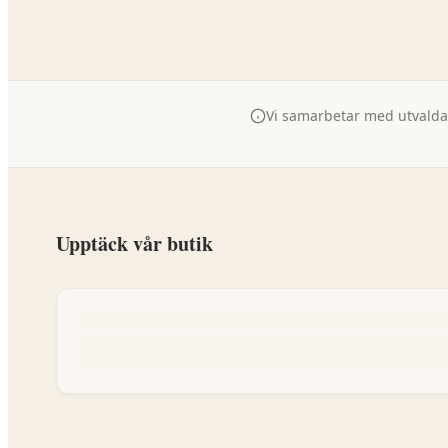
Vi samarbetar med utvalda p
Upptäck vår butik