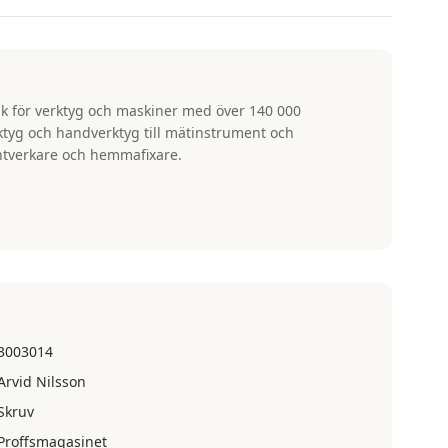
k för verktyg och maskiner med över 140 000
rktyg och handverktyg till mätinstrument och
ntverkare och hemmafixare.
3003014
Arvid Nilsson
Skruv
Proffsmagasinet