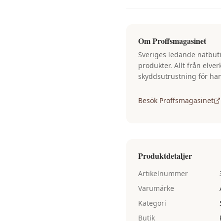
Om
Proffsmagasinet
Sveriges ledande nätbuti
produkter. Allt från elve
skyddsutrustning för ha
Besök
Proffsmagasinet
Produktdetaljer
Artikelnummer
Varumärke
Kategori
Butik