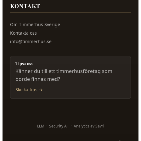
KONTAKT
Om
Timmerhus Sverige
Kontakta oss
info@timmerhus.se
Tipsa oss
Känner du till ett timmerhusföretag som
borde finnas med?
Skicka tips →
LLM
·
Security A+
·
Analytics av Savri