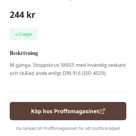
244
kr
I lager
Beskrivning
M-gänga. Stoppskruv SK6SS med invändig sexkant
och skålad ände enligt DIN 916 (ISO 4029).
Köp hos
Proffsmagasinet
Du länkas till
Proffsmagasinet
för att slutföra köpet