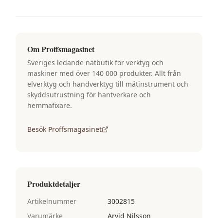
Om
Proffsmagasinet
Sveriges ledande nätbutik för verktyg och
maskiner med över 140 000 produkter. Allt från
elverktyg och handverktyg till mätinstrument och
skyddsutrustning för hantverkare och
hemmafixare.
Besök
Proffsmagasinet
Produktdetaljer
Artikelnummer
3002815
Varumärke
Arvid Nilsson