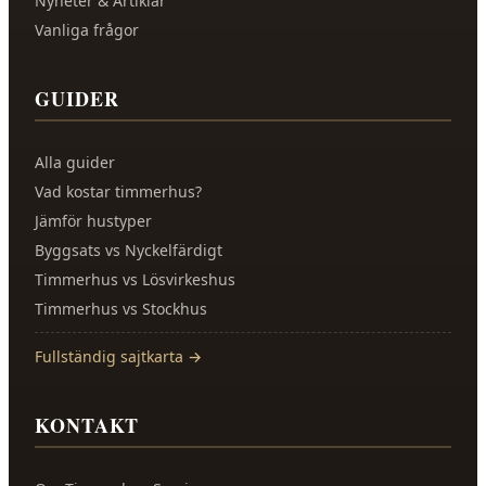
Nyheter & Artiklar
Vanliga frågor
GUIDER
Alla guider
Vad kostar timmerhus?
Jämför hustyper
Byggsats vs Nyckelfärdigt
Timmerhus vs Lösvirkeshus
Timmerhus vs Stockhus
Fullständig sajtkarta →
KONTAKT