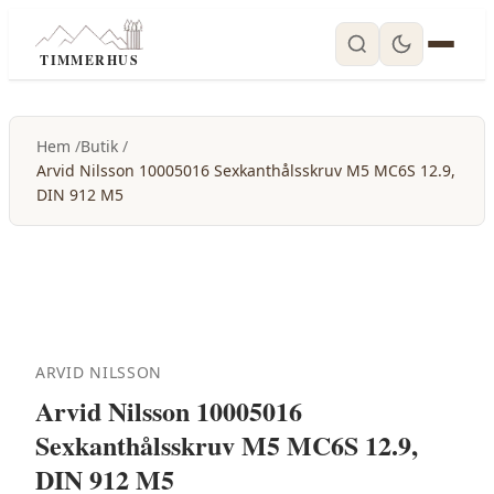
TIMMERHUS
Hem
Butik
Arvid Nilsson 10005016 Sexkanthålsskruv M5 MC6S 12.9,
DIN 912 M5
ARVID NILSSON
Arvid Nilsson 10005016
Sexkanthålsskruv M5 MC6S 12.9,
DIN 912 M5