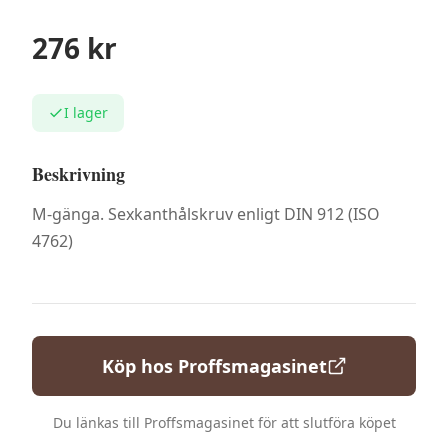
276
kr
I lager
Beskrivning
M-gänga. Sexkanthålskruv enligt DIN 912 (ISO
4762)
Köp hos
Proffsmagasinet
Du länkas till
Proffsmagasinet
för att slutföra köpet