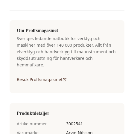
Om
Proffsmagasinet
Sveriges ledande nätbutik för verktyg och
maskiner med över 140 000 produkter. Allt från
elverktyg och handverktyg till mätinstrument och
skyddsutrustning för hantverkare och
hemmafixare.
Besök
Proffsmagasinet
Produktdetaljer
Artikelnummer
3002541
Varumärke
Arvid Nilsson