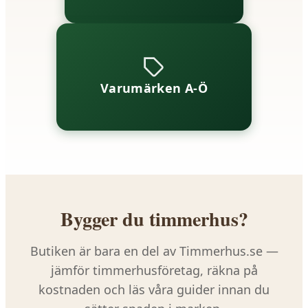
Varumärken A-Ö
Bygger du timmerhus?
Butiken är bara en del av Timmerhus.se —
jämför timmerhusföretag, räkna på
kostnaden och läs våra guider innan du