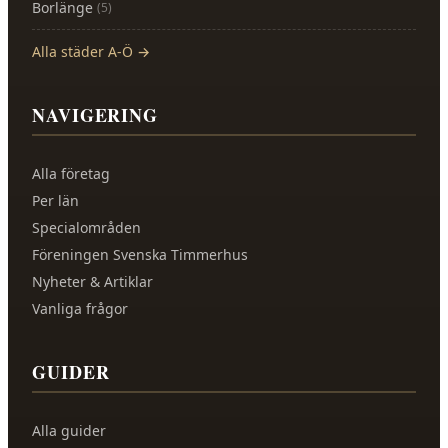
Borlänge
(
5
)
Alla städer A-Ö →
NAVIGERING
Alla företag
Per län
Specialområden
Föreningen Svenska Timmerhus
Nyheter & Artiklar
Vanliga frågor
GUIDER
Alla guider