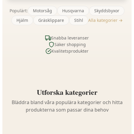
Populärt:
Motorsåg
Husqvarna
Skyddsbyxor
Hjälm
Gräsklippare
Stihl
Alla kategorier →
Snabba leveranser
Säker shopping
Kvalitetsprodukter
Utforska kategorier
Bläddra bland våra populära kategorier och hitta
produkterna som passar dina behov