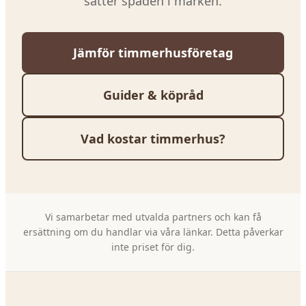
sätter spaden i marken.
Jämför timmerhusföretag
Guider & köpråd
Vad kostar timmerhus?
Vi samarbetar med utvalda partners och kan få
ersättning om du handlar via våra länkar. Detta påverkar
inte priset för dig.