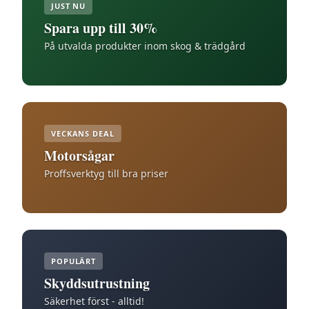
JUST NU
Spara upp till 30%
På utvalda produkter inom skog & trädgård
VECKANS DEAL
Motorsågar
Proffsverktyg till bra priser
POPULÄRT
Skyddsutrustning
Säkerhet först - alltid!