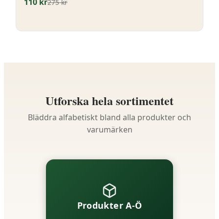
110
kr
275
kr
Utforska hela sortimentet
Bläddra alfabetiskt bland alla produkter och
varumärken
Produkter A-Ö