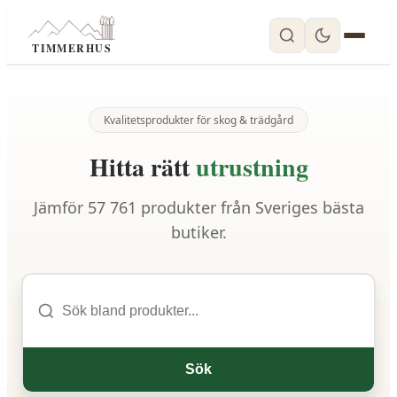
TIMMERHUS
Kvalitetsprodukter för skog & trädgård
Hitta rätt
utrustning
Jämför
57 761
produkter från Sveriges bästa
butiker.
Sök