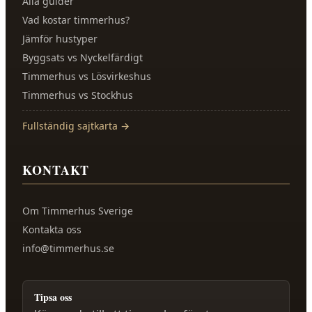
Alla guider
Vad kostar timmerhus?
Jämför hustyper
Byggsats vs Nyckelfärdigt
Timmerhus vs Lösvirkeshus
Timmerhus vs Stockhus
Fullständig sajtkarta →
KONTAKT
Om
Timmerhus Sverige
Kontakta oss
info@timmerhus.se
Tipsa oss