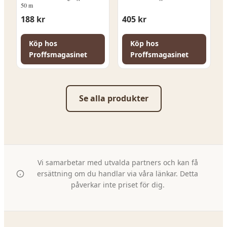
50 m
188
kr
405
kr
Köp hos
Köp hos
Proffsmagasinet
Proffsmagasinet
Se alla produkter
Vi samarbetar med utvalda partners och kan få
ersättning om du handlar via våra länkar. Detta
påverkar inte priset för dig.