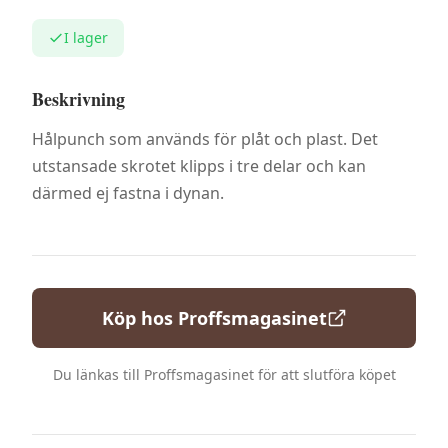
I lager
Beskrivning
Hålpunch som används för plåt och plast. Det
utstansade skrotet klipps i tre delar och kan
därmed ej fastna i dynan.
Köp hos
Proffsmagasinet
Du länkas till
Proffsmagasinet
för att slutföra köpet