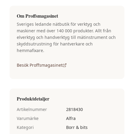
Om
Proffsmagasinet
Sveriges ledande nätbutik för verktyg och
maskiner med över 140 000 produkter. Allt från
elverktyg och handverktyg till mätinstrument och
skyddsutrustning för hantverkare och
hemmafixare.
Besök
Proffsmagasinet
Produktdetaljer
Artikelnummer
2818430
Varumärke
Alfra
Kategori
Borr & bits