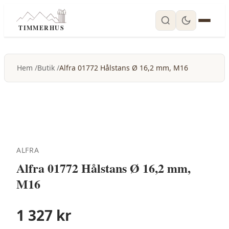
TIMMERHUS
Hem
Butik
Alfra 01772 Hålstans Ø 16,2 mm, M16
ALFRA
Alfra 01772 Hålstans Ø 16,2 mm,
M16
1 327
kr