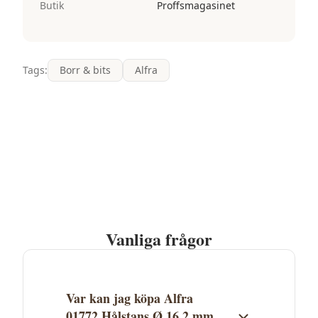
Butik
Proffsmagasinet
Tags:
Borr & bits
Alfra
Vanliga frågor
Var kan jag köpa Alfra
01772 Hålstans Ø 16,2 mm,