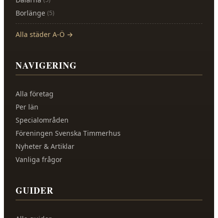
Borlänge
(
5
)
Alla städer A-Ö →
NAVIGERING
Alla företag
Per län
Specialområden
Föreningen Svenska Timmerhus
Nyheter & Artiklar
Vanliga frågor
GUIDER